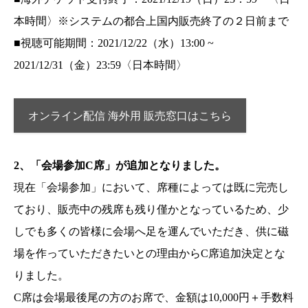
本時間〉※システムの都合上国内販売終了の２日前まで
■視聴可能期間：2021/12/22（水）13:00 ~
2021/12/31（金）23:59〈日本時間〉
オンライン配信 海外用 販売窓口はこちら
2、「会場参加C席」が追加となりました。
現在「会場参加」において、席種によっては既に完売し
ており、販売中の残席も残り僅かとなっているため、少
しでも多くの皆様に会場へ足を運んでいただき、供に磁
場を作っていただきたいとの理由からC席追加決定とな
りました。
C席は会場最後尾の方のお席で、金額は10,000円＋手数料