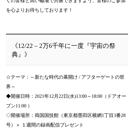
くの皆様と高い磁場で共振できますよう、皆様のご参加
を心よりお待ちしております！
《12/22 – 2万6千年に一度『宇宙の祭
典』》
☆テーマ：～新たな時代の幕開け / アフターゲートの世
界～
◆開催日時：2021年12月22日(水)13:00～18:00（ドアオー
プン11:00 ）
◇開催場所：両国国技館（東京都墨田区横網1丁目3番28
号）＋ １週間の録画配信プレゼント