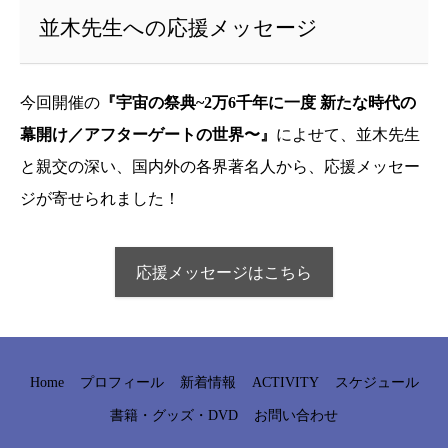
並木先生への応援メッセージ
今回開催の
『宇宙の祭典~2万6千年に一度 新たな時代の
幕開け／アフターゲートの世界〜』
によせて、並木先生
と親交の深い、国内外の各界著名人から、応援メッセー
ジが寄せられました！
応援メッセージはこちら
Home
プロフィール
新着情報
ACTIVITY
スケジュール
書籍・グッズ・DVD
お問い合わせ