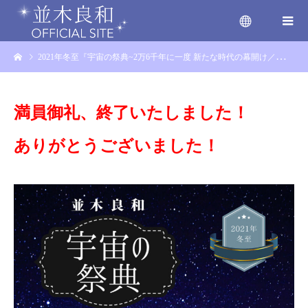
2021年冬至『宇宙の祭典~2万6千年に一度 新たな時代の幕開け／アフターゲートの世界〜』
menu
満員御礼、終了いたしました！
ありがとうございました！