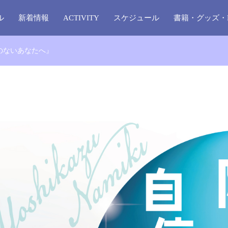
ル
新着情報
ACTIVITY
スケジュール
書籍・グッズ・
のないあなたへ』