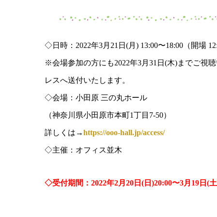
◇日時：2022年3月21日(月) 13:00〜18:00（開場 12
※会場参加の方にも2022年3月31日(木)まで
レスへ送付いたします。
◇会場：小田原 三の丸ホール
（神奈川県小田原市本町1丁目7-50）
詳しくは→
https://ooo-hall.jp/access/
◇主催：オフィス並木
◇受付期間：2022年2月20日(日)20:00〜3月19日(土)