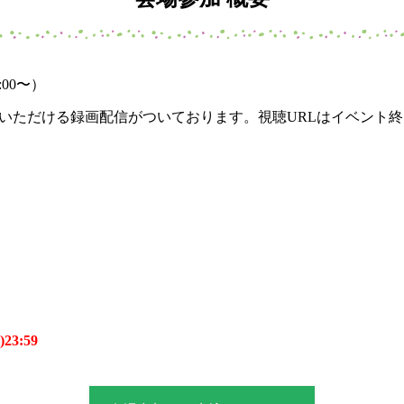
:00〜）
ご視聴いただける録画配信がついております。視聴URLはイベン
23:59