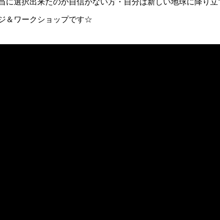
当に選択出来たのか自信がない方・自分は新しい地球に降り立
ジ＆ワークショップです☆