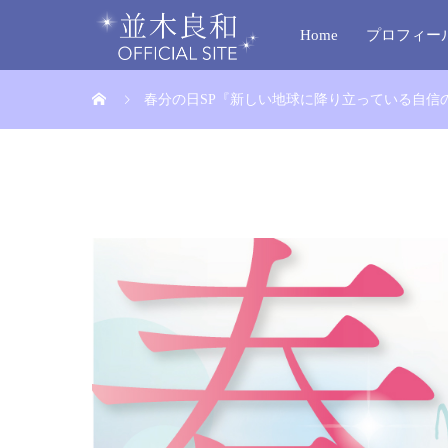
Home
プロフィー
春分の日SP『新しい地球に降り立っている自信