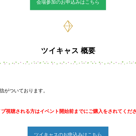
会場参加のお申込みはこちら
ツイキャス 概要
画配信がついております。
0《ライブ視聴される方はイベント開始前までにご購入をされてくだ
ツイキャスのお申込みはこちら