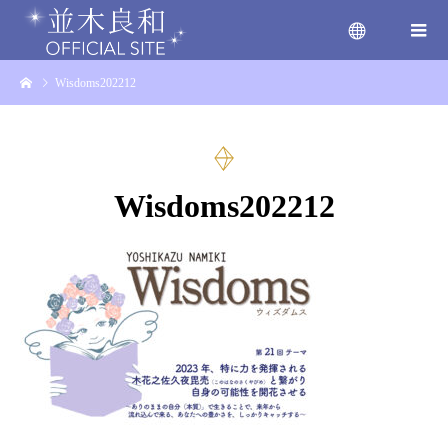
Wisdoms202212
menu
Wisdoms202212