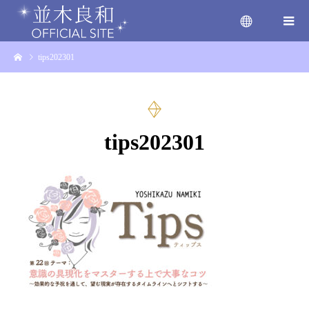
tips202301
menu
tips202301