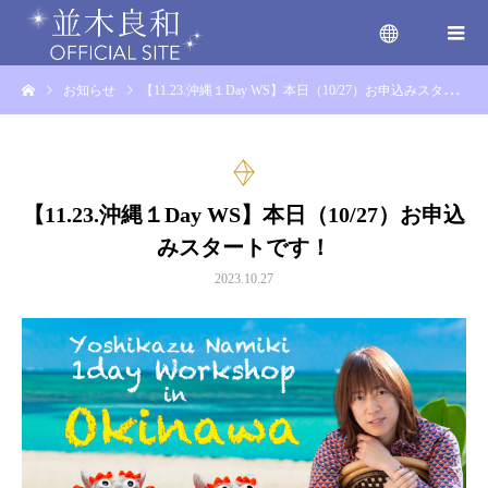
お知らせ
【11.23.沖縄１Day WS】本日（10/27）お申込みスタートです！
menu
【11.23.沖縄１Day WS】本日（10/27）お申込
みスタートです！
2023.10.27