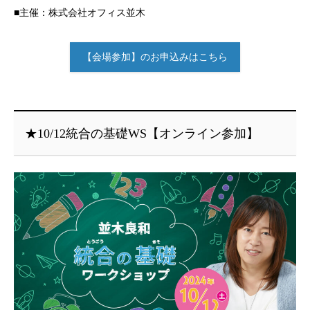
■主催：株式会社オフィス並木
【会場参加】のお申込みはこちら
★10/12統合の基礎WS【オンライン参加】