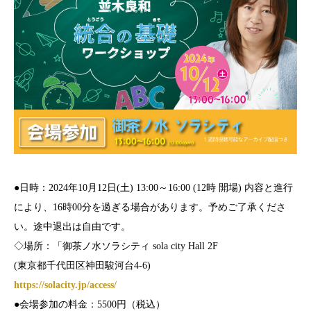
●日時：2024年10月12日(土) 13:00～16:00 (12時 開場) 内容と進行
により、16時00分を過ぎる場合があります。予めご了承くださ
い。途中退出は自由です。
◇場所：「御茶ノ水ソラシティ sola city Hall 2F
(東京都千代田区神田駿河台4-6)
https://solacity.jp/access/
●会場参加の料金：5500円（税込）