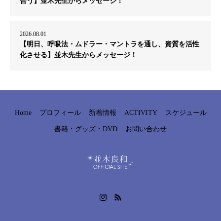
合う】並木先生からメッセージ！
2026.08.01
【明日、呼吸法・ムドラー・マントラを通し、資質を活性
化させる】並木先生からメッセージ！
Home
プロフィール
新着情報
ACTIVITY
スケジュール
書籍・グッズ・DVD
お問い合わせ