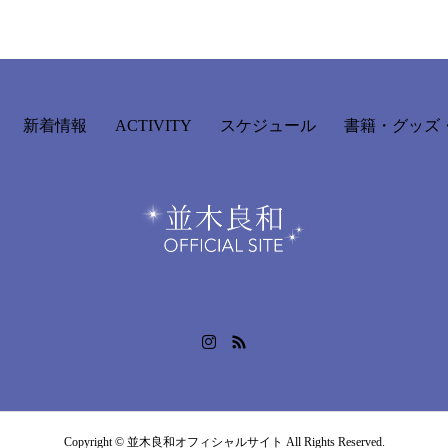
新着情報
ACTIVITY
スケジュール
書籍・グッズ・
Copyright © 並木良和オフィシャルサイト All Rights Reserved.