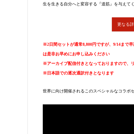
生を生きる自分へと変容する『道筋』を与えて
更なる
※2日間セットが通常8,800円ですが、9/14ま
は是非お早めにお申し込みください
※アーカイブ配信付きとなっておりますので、
※日本語での逐次通訳付きとなります
世界に向け開催されるこのスペシャルなコラボ