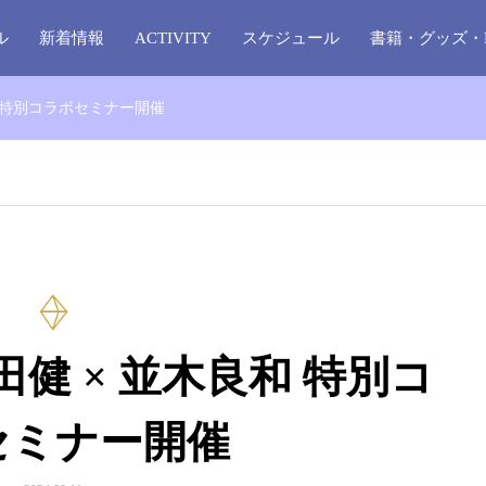
ル
新着情報
ACTIVITY
スケジュール
書籍・グッズ・
和 特別コラボセミナー開催
田健 × 並木良和 特別コ
セミナー開催