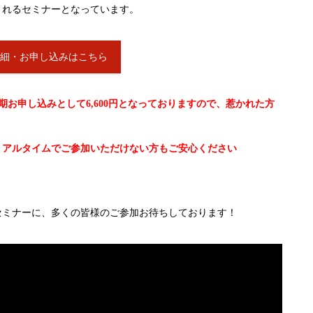
くれるセミナーとなっています。
詳細・お申し込みはこちら
で早期お申し込みとして6,600円となっておりますので、惹かれた方
リアルタイムでご参加いただけない方もご安心ください
セミナーに、多くの皆様のご参加お待ちしております！