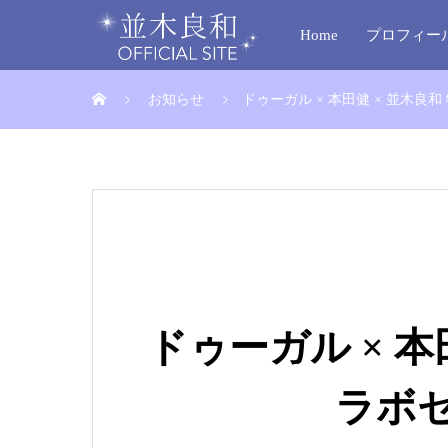
Home
プロフィー
お知らせ
ドゥーガル × 本田健 × 並木良
ドゥーガル × 本
ラボ