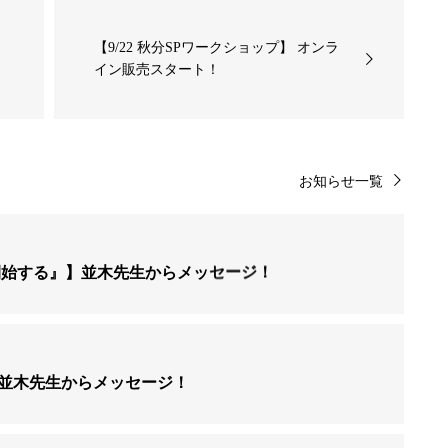
【9/22 秋分SPワークショップ】 オンラ
イン販売スタート！
お知らせ一覧
開始する』】並木先生からメッセージ！
並木先生からメッセージ！