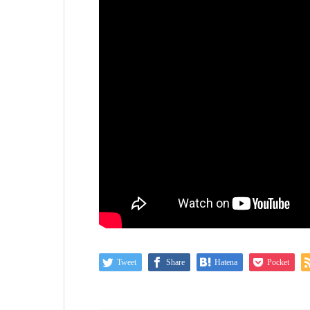
Tweet
Share
Hatena
Pocket