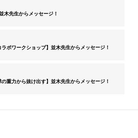
日】並木先生からメッセージ！
のコラボワークショップ】並木先生からメッセージ！
地球の重力から抜け出す】並木先生からメッセージ！