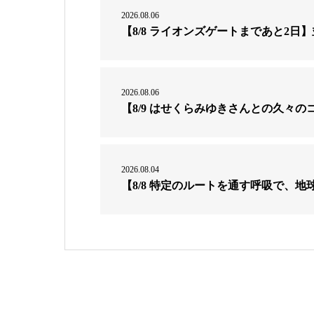
2026.08.06
【8/8 ライオンズゲートまであと2
2026.08.06
【8/9 はせくらみゆきさんとの久々
2026.08.04
【8/8 特定のルートを通す呼吸で、