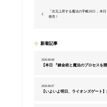
「次元上昇する魔法の手帳2025 」本日
発売！
新着記事
2026.08.08
【本日 『錬金術と魔法のプロセスを
2026.08.07
【いよいよ明日、ライオンズゲート】