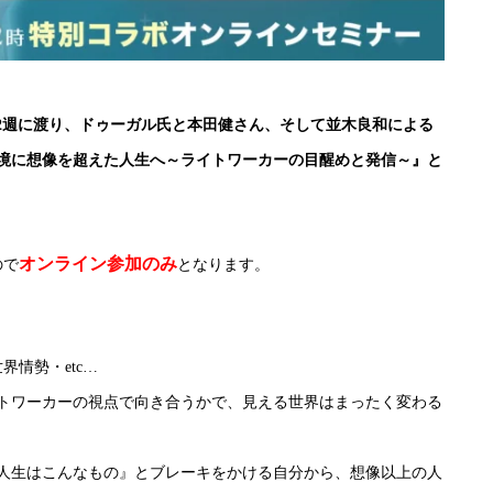
を挟んだ2週に渡り、ドゥーガル氏と本田健さん、そして並木良和による
境に想像を超えた人生へ～ライトワーカーの目醒めと発信～』と
オンライン参加のみ
ので
となります。
情勢・etc…
トワーカーの視点で向き合うかで、見える世界はまったく変わる
人生はこんなもの』とブレーキをかける自分から、想像以上の人