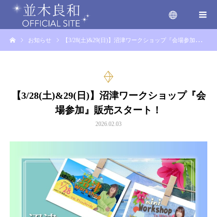
お知らせ
【3/28(土)&29(日)】沼津ワークショップ『会場参加』販売スタート！
menu
【3/28(土)&29(日)】沼津ワークショップ『会
場参加』販売スタート！
2026.02.03