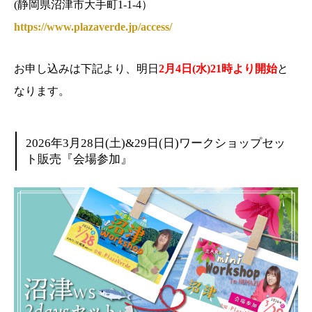
(静岡県沼津市大手町1-1-4）
https://www.plazaverde.jp/access/
お申し込みは下記より、明日
2月4日(水)21時より開始
と
なります。
2026年3月28日(土)&29日(日)ワークショップセッ
ト販売『会場参加』