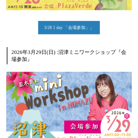
3/28 1 day 「会場参加」」
2026年3月29日(日) :沼津ミニワークショップ『会
場参加』