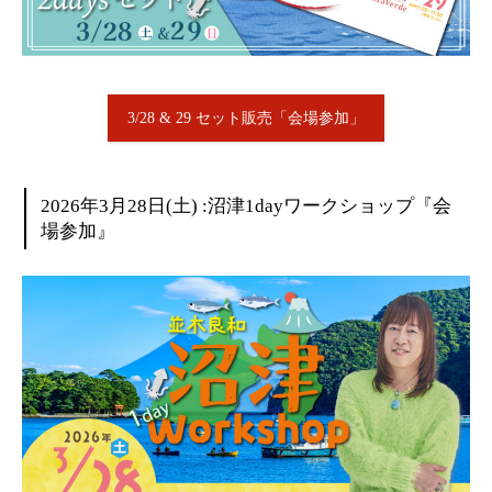
3/28 & 29 セット販売「会場参加」
2026年3月28日(土) :沼津1dayワークショップ『会
場参加』