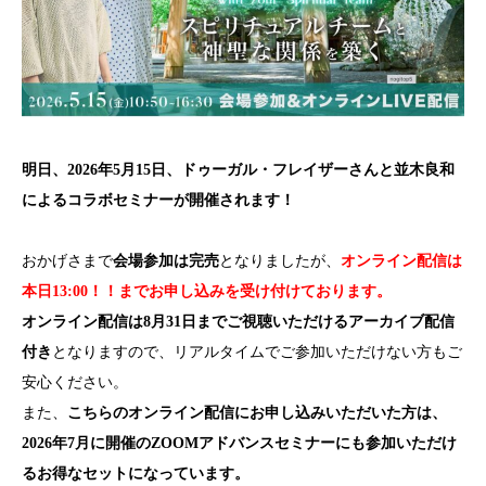
明日、2026年5月15日、ドゥーガル・フレイザーさんと並木良和
によるコラボセミナーが開催されます！
おかげさまで
会場参加は完売
となりましたが、
オンライン配信は
本日13:00！！までお申し込みを受け付けております。
オンライン配信は8月31日までご視聴いただけるアーカイブ配信
付き
となりますので、リアルタイムでご参加いただけない方もご
安心ください。
また、
こちらのオンライン配信にお申し込みいただいた方は、
2026年7月に開催のZOOMアドバンスセミナーにも参加いただけ
るお得なセットになっています。