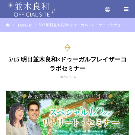
お知らせ
5/15 明日並木良和×ドゥーガルフレイザーコラボセミナー
menu
5/15 明日並木良和×ドゥーガルフレイザーコ
ラボセミナー
2026.05.14