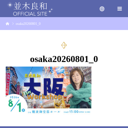
osaka20260801_0
menu
osaka20260801_0