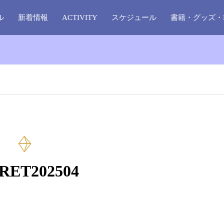
ル
新着情報
ACTIVITY
スケジュール
書籍・グッズ・
RET202504