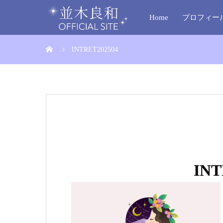
Home
プロフィー
INTRET202504
INT