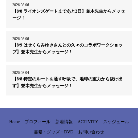
2026.08.06
【8/8 ライオンズゲートまであと2日】並木先生からメッセ
ージ！
2026.08.06
【8/9 はせくらみゆきさんとの久々のコラボワークショッ
プ】並木先生からメッセージ！
2026.08.04
【8/8 特定のルートを通す呼吸で、地球の重力から抜け出
す】並木先生からメッセージ！
Home
プロフィール
新着情報
ACTIVITY
スケジュール
書籍・グッズ・DVD
お問い合わせ