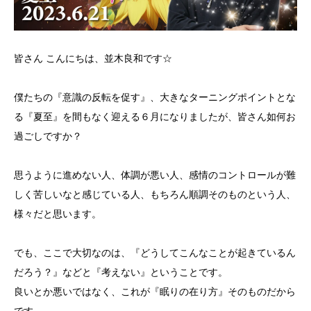
皆さん こんにちは、並木良和です☆
僕たちの『意識の反転を促す』、大きなターニングポイントとな
る『夏至』を間もなく迎える６月になりましたが、皆さん如何お
過ごしですか？
思うように進めない人、体調が悪い人、感情のコントロールが難
しく苦しいなと感じている人、もちろん順調そのものという人、
様々だと思います。
でも、ここで大切なのは、『どうしてこんなことが起きているん
だろう？』などと『考えない』ということです。
良いとか悪いではなく、これが『眠りの在り方』そのものだから