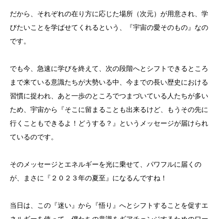
だから、それぞれの在り方に応じた場所（次元）が用意され、学
びたいことを学ばせてくれるという、『宇宙の愛そのもの』なの
です。
でも今、急速に学びを終えて、次の段階へとシフトできるところ
まで来ている意識たちが大勢いる中、今までの長い歴史における
習慣に捉われ、あと一歩のところでつまづいている人たちが多い
ため、宇宙から『そこに留まることも出来るけど、もうその先に
行くこともできるよ！どうする？』というメッセージが届けられ
ているのです。
そのメッセージとエネルギーを光に乗せて、パワフルに届くの
が、まさに『２０２３年の夏至』になるんですね！
当日は、この『迷い』から『悟り』へとシフトすることを促すエ