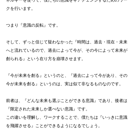
ネルギーを使って、僕たちの意識をギアチェンジするためのワー
クを行います。
つまり『意識の反転』です。
そして、ずっと信じて疑わなかった『時間は、過去・現在・未来
へと流れているので、過去によって今が、その今によって未来が
創られる』という在り方を崩壊させます。
『今が未来を創る』というのと、『過去によって今があり、その
今が未来を創る』というのは、実は似て非なるものなのです。
前者は、『どんな未来も選ぶことができる意識』であり、後者は
『限定された未来しか選べない意識』です。
この違いを理解し、ワークすることで、僕たちは『いっきに意識
を飛躍させる』ことができるようになるでしょう。