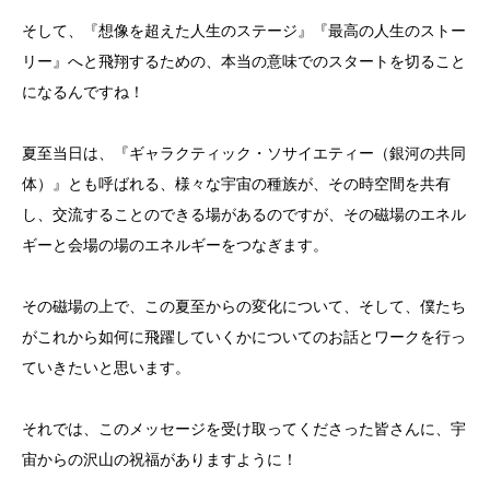
そして、『想像を超えた人生のステージ』『最高の人生のストー
リー』へと飛翔するための、本当の意味でのスタートを切ること
になるんですね！
夏至当日は、『ギャラクティック・ソサイエティー（銀河の共同
体）』とも呼ばれる、様々な宇宙の種族が、その時空間を共有
し、交流することのできる場があるのですが、その磁場のエネル
ギーと会場の場のエネルギーをつなぎます。
その磁場の上で、この夏至からの変化について、そして、僕たち
がこれから如何に飛躍していくかについてのお話とワークを行っ
ていきたいと思います。
それでは、このメッセージを受け取ってくださった皆さんに、宇
宙からの沢山の祝福がありますように！