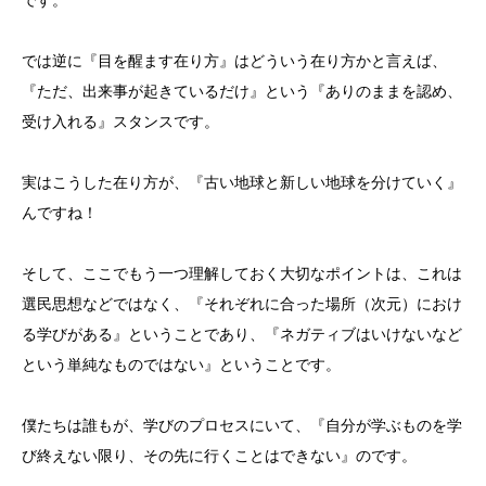
です。
では逆に『目を醒ます在り方』はどういう在り方かと言えば、
『ただ、出来事が起きているだけ』という『ありのままを認め、
受け入れる』スタンスです。
実はこうした在り方が、『古い地球と新しい地球を分けていく』
んですね！
そして、ここでもう一つ理解しておく大切なポイントは、これは
選民思想などではなく、『それぞれに合った場所（次元）におけ
る学びがある』ということであり、『ネガティブはいけないなど
という単純なものではない』ということです。
僕たちは誰もが、学びのプロセスにいて、『自分が学ぶものを学
び終えない限り、その先に行くことはできない』のです。