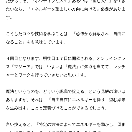
だからこそ、『ポジティブな人生』あるいは『望む人生』を生き
たいなら、『エネルギーを望ましい方向に向ける』必要がありま
す。
こうしたコツや技術を学ぶことは、『恐怖から解放され、自由に
なること』をも意味しています。
４回目となります、明後日１７日に開催される、オンラインクラ
ス『マジーア』では、いよいよ『魔法』に焦点を当てて、レクチ
ャーとワークを行っていきたいと思います。
魔法というものを、どういう認識で捉える、という見解の違いは
ありますが、それは、『自由自在にエネルギーを操り、望む結果
を生み出す』ことと定義づけることができるでしょう。
言い換えると、『特定の方法によってエネルギーを動かし、望ま