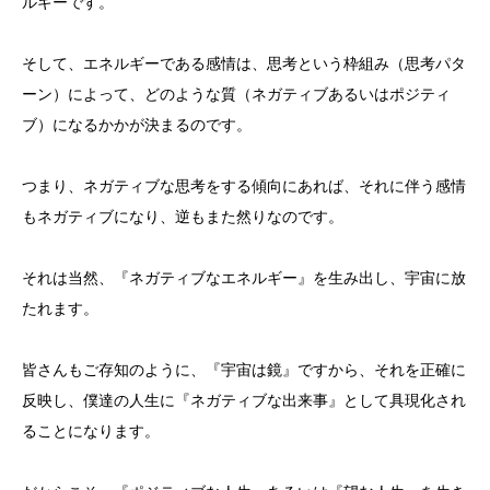
ルギーです。
そして、エネルギーである感情は、思考という枠組み（思考パタ
ーン）によって、どのような質（ネガティブあるいはポジティ
ブ）になるかかが決まるのです。
つまり、ネガティブな思考をする傾向にあれば、それに伴う感情
もネガティブになり、逆もまた然りなのです。
それは当然、『ネガティブなエネルギー』を生み出し、宇宙に放
たれます。
皆さんもご存知のように、『宇宙は鏡』ですから、それを正確に
反映し、僕達の人生に『ネガティブな出来事』として具現化され
ることになります。