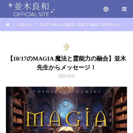
お知らせ
【10/17のMAGIA 魔法と霊能力の融合】並木先生からメッセージ！
menu
【10/17のMAGIA 魔法と霊能力の融合】並木
先生からメッセージ！
2025.10.16