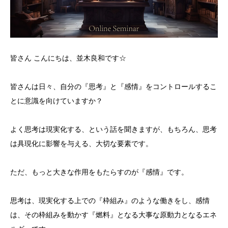
皆さん こんにちは、並木良和です☆
皆さんは日々、自分の『思考』と『感情』をコントロールするこ
とに意識を向けていますか？
よく思考は現実化する、という話を聞きますが、もちろん、思考
は具現化に影響を与える、大切な要素です。
ただ、もっと大きな作用をもたらすのが『感情』です。
思考は、現実化する上での『枠組み』のような働きをし、感情
は、その枠組みを動かす『燃料』となる大事な原動力となるエネ