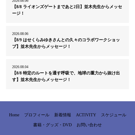
2026.08.06
【8/8 ライオンズゲートまであと2日】並木先生からメッセ
ージ！
2026.08.06
【8/9 はせくらみゆきさんとの久々のコラボワークショッ
プ】並木先生からメッセージ！
2026.08.04
【8/8 特定のルートを通す呼吸で、地球の重力から抜け出
す】並木先生からメッセージ！
Home
プロフィール
新着情報
ACTIVITY
スケジュール
書籍・グッズ・DVD
お問い合わせ