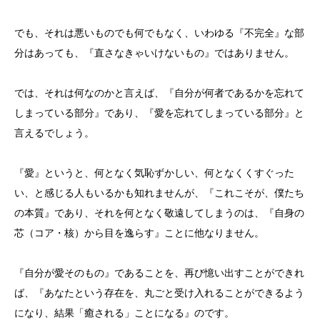
でも、それは悪いものでも何でもなく、いわゆる『不完全』な部
分はあっても、『直さなきゃいけないもの』ではありません。
では、それは何なのかと言えば、『自分が何者であるかを忘れて
しまっている部分』であり、『愛を忘れてしまっている部分』と
言えるでしょう。
『愛』というと、何となく気恥ずかしい、何となくくすぐった
い、と感じる人もいるかも知れませんが、『これこそが、僕たち
の本質』であり、それを何となく敬遠してしまうのは、『自身の
芯（コア・核）から目を逸らす』ことに他なりません。
『自分が愛そのもの』であることを、再び憶い出すことができれ
ば、『あなたという存在を、丸ごと受け入れることができるよう
になり、結果「癒される」ことになる』のです。