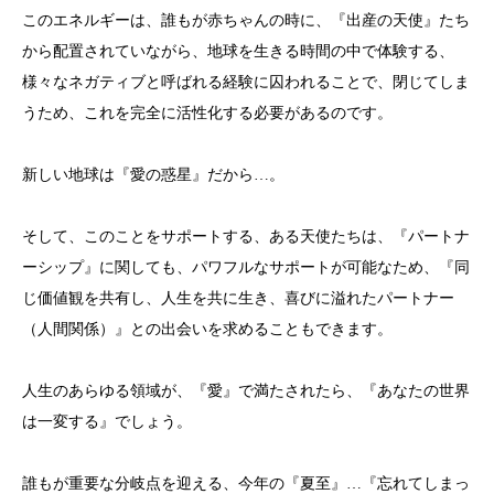
このエネルギーは、誰もが赤ちゃんの時に、『出産の天使』たち
から配置されていながら、地球を生きる時間の中で体験する、
様々なネガティブと呼ばれる経験に囚われることで、閉じてしま
うため、これを完全に活性化する必要があるのです。
新しい地球は『愛の惑星』だから…。
そして、このことをサポートする、ある天使たちは、『パートナ
ーシップ』に関しても、パワフルなサポートが可能なため、『同
じ価値観を共有し、人生を共に生き、喜びに溢れたパートナー
（人間関係）』との出会いを求めることもできます。
人生のあらゆる領域が、『愛』で満たされたら、『あなたの世界
は一変する』でしょう。
誰もが重要な分岐点を迎える、今年の『夏至』…『忘れてしまっ