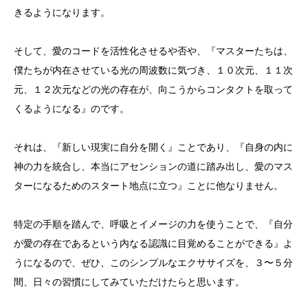
きるようになります。
そして、愛のコードを活性化させるや否や、『マスターたちは、
僕たちが内在させている光の周波数に気づき、１０次元、１１次
元、１２次元などの光の存在が、向こうからコンタクトを取って
くるようになる』のです。
それは、『新しい現実に自分を開く』ことであり、『自身の内に
神の力を統合し、本当にアセンションの道に踏み出し、愛のマス
ターになるためのスタート地点に立つ』ことに他なりません。
特定の手順を踏んで、呼吸とイメージの力を使うことで、『自分
が愛の存在であるという内なる認識に目覚めることができる』よ
うになるので、ぜひ、このシンプルなエクササイズを、３〜５分
間、日々の習慣にしてみていただけたらと思います。