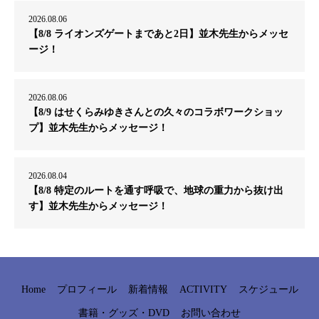
2026.08.06
【8/8 ライオンズゲートまであと2日】並木先生からメッセ
ージ！
2026.08.06
【8/9 はせくらみゆきさんとの久々のコラボワークショッ
プ】並木先生からメッセージ！
2026.08.04
【8/8 特定のルートを通す呼吸で、地球の重力から抜け出
す】並木先生からメッセージ！
Home
プロフィール
新着情報
ACTIVITY
スケジュール
書籍・グッズ・DVD
お問い合わせ