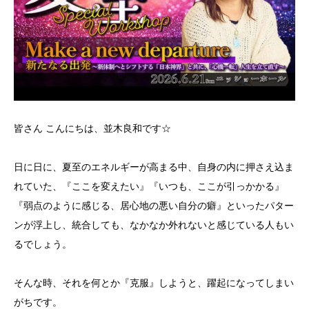
皆さん こんにちは、並木良和です☆
日に日に、夏至のエネルギーが高まる中、自身の内に押さえ込ま
れていた、『ここを変えたい』『いつも、ここが引っかかる』
『弱点のように感じる、居心地の悪い自分の癖』といったパター
ンが浮上し、統合しても、なかなか外れないと感じている人もい
るでしょう。
そんな時、それを何とか『克服』しようと、躍起になってしまい
がちです。