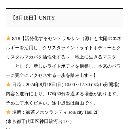
【8月18日】UNITY
8/18【活発化するセントラルサン（源）と太陽のエネ
ルギーを活用し、クリスタライン・ライトボディーとク
リスタルマカバを活性化する～「地上に生きるマスタ
ー」として、新しいライトボディを構築し、本来のパワ
ーに完全にアクセスする一歩を踏み出す～】
日時：2024年8月18日(日) 10:00～17:30 (9時15分開場)
内容と進行により、17時30分を過ぎる場合があります。
予めご了承ください。途中退出は自由です。
場所：御茶ノ水ソラシティ sola city Hall 2F
(東京都千代田区神田駿河台4-6 ）