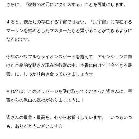
さらに、『複数の次元にアクセスする』ことを可能にします。
すると、僕たちの存在する宇宙ではない、『別宇宙』に存在する
マーリンを始めとしたマスターたちと繋がることができるように
なるのです。
今年のパワフルなライオンズゲートを越えて、アセンションに向
けた本格的な動きが現在進行形の中、本番に向けて『今できる最
善』に、しっかり向き合っていきましょう☆
それでは、このメッセージを受け取ってくださった皆さんに、宇
宙からの沢山の祝福がありますように！
皆さんの最善・最高を、心からお祈りしています。 いつもいつ
も、ありがとうございます☆