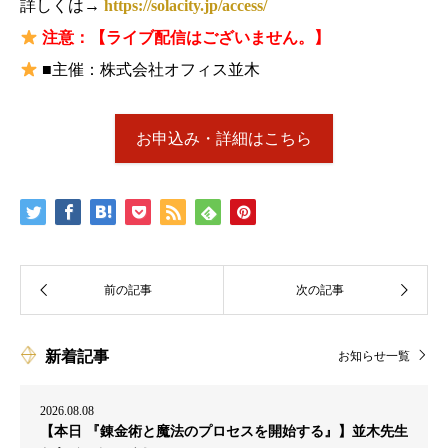
詳しくは→
https://solacity.jp/access/
注意：【ライブ配信はございません。】
■主催：株式会社オフィス並木
お申込み・詳細はこちら
新着記事
お知らせ一覧
2026.08.08
【本日 『錬金術と魔法のプロセスを開始する』】並木先生