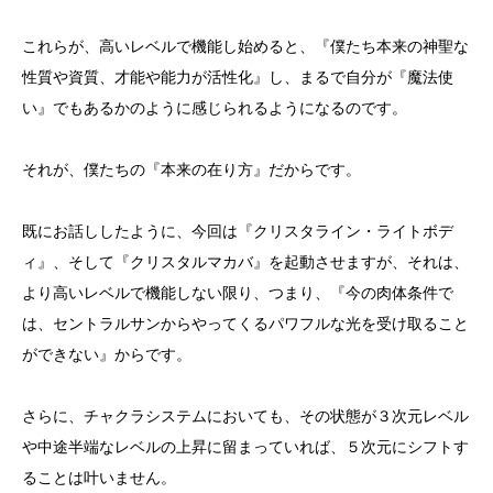
これらが、高いレベルで機能し始めると、『僕たち本来の神聖な
性質や資質、才能や能力が活性化』し、まるで自分が『魔法使
い』でもあるかのように感じられるようになるのです。
それが、僕たちの『本来の在り方』だからです。
既にお話ししたように、今回は『クリスタライン・ライトボデ
ィ』、そして『クリスタルマカバ』を起動させますが、それは、
より高いレベルで機能しない限り、つまり、『今の肉体条件で
は、セントラルサンからやってくるパワフルな光を受け取ること
ができない』からです。
さらに、チャクラシステムにおいても、その状態が３次元レベル
や中途半端なレベルの上昇に留まっていれば、５次元にシフトす
ることは叶いません。