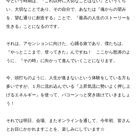
今という時期は、『これ以外に大切なことはない』というくら
い、大切なことであり、その自分で、あなたは『魂からの望み
を、望む通りに創造する』ことで、『最高の人生のストーリーを
生きる』ことになるのです。
それは、アセンションに向けた、心踊る旅であり、僕たちは、
『やっとここまで、登ってきた』んですね！ ここから怒涛のよ
うに、『その時』に向かって進んでいくことになります。
今、頭打ちのように、人生が進まないという体験をしている方も
多いですが、１月に流れ込んでいる『上昇気流に勢いよく押し上
げるエネルギー』を使って、バコーンっと突き抜けていきましょ
う！
それでは明日、会場、またオンラインを通して、今年初、皆さん
とお目にかかれますことを、楽しみにしています☆