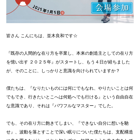
皆さん こんにちは、並木良和です☆
『既存の人間的な在り方を卒業し、本来の創造主としての在り方
を憶い出す ２０２５年』がスタートし、もう４日が経ちました
が、そのことに、しっかりと意識を向けられていますか？
僕たちは、『なりたいものには何にでもなれ、やりたいことは何
でもでき、行きたいとこへは何処へでも行ける』という自由自在
な意識であり、それは『パワフルなマスター』でした。
でも、その在り方に飽きてしまい、『できない自分に想いを馳
せ』、波動を落とすことで深い眠りについた僕たちは、支配構造