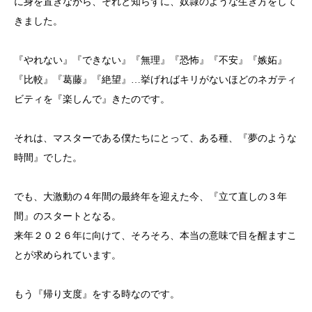
に身を置きながら、それと知らずに、奴隷のような生き方をして
きました。
『やれない』『できない』『無理』『恐怖』『不安』『嫉妬』
『比較』『葛藤』『絶望』…挙げればキリがないほどのネガティ
ビティを『楽しんで』きたのです。
それは、マスターである僕たちにとって、ある種、『夢のような
時間』でした。
でも、大激動の４年間の最終年を迎えた今、『立て直しの３年
間』のスタートとなる。
来年２０２６年に向けて、そろそろ、本当の意味で目を醒ますこ
とが求められています。
もう『帰り支度』をする時なのです。