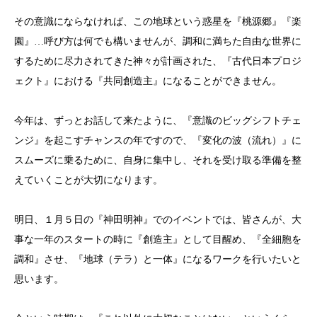
その意識にならなければ、この地球という惑星を『桃源郷』『楽
園』…呼び方は何でも構いませんが、調和に満ちた自由な世界に
するために尽力されてきた神々が計画された、『古代日本プロジ
ェクト』における『共同創造主』になることができません。
今年は、ずっとお話して来たように、『意識のビッグシフトチェ
ンジ』を起こすチャンスの年ですので、『変化の波（流れ）』に
スムーズに乗るために、自身に集中し、それを受け取る準備を整
えていくことが大切になります。
明日、１月５日の『神田明神』でのイベントでは、皆さんが、大
事な一年のスタートの時に『創造主』として目醒め、『全細胞を
調和』させ、『地球（テラ）と一体』になるワークを行いたいと
思います。