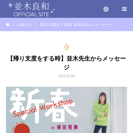
お知らせ
【帰り支度をする時】並木先生からメッセージ
menu
【帰り支度をする時】並木先生からメッセー
ジ
2025.01.04