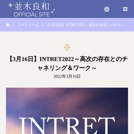
スケジュール
【3月16日】INTRET2022～高次の存在とのチャネリング＆ワーク～
menu
【3月16日】INTRET2022～高次の存在とのチ
ャネリング＆ワーク～
2022年3月16日