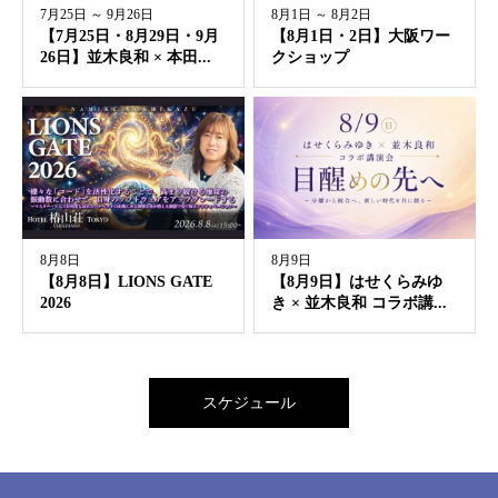
7月25日 ～ 9月26日
8月1日 ～ 8月2日
【7月25日・8月29日・9月
【8月1日・2日】大阪ワー
26日】並木良和 × 本田...
クショップ
8月8日
8月9日
【8月8日】LIONS GATE
【8月9日】はせくらみゆ
2026
き × 並木良和 コラボ講...
スケジュール