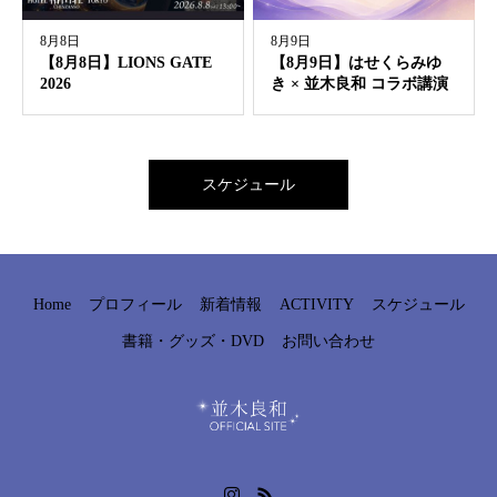
8月8日
8月9日
【8月8日】LIONS GATE
【8月9日】はせくらみゆ
2026
き × 並木良和 コラボ講...
スケジュール
Home
プロフィール
新着情報
ACTIVITY
スケジュール
書籍・グッズ・DVD
お問い合わせ