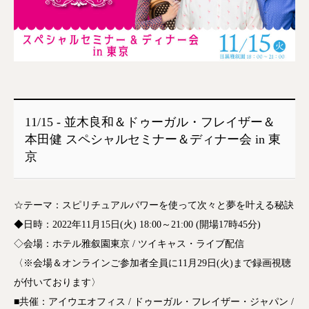
11/15 ‐ 並木良和＆ドゥーガル・フレイザー＆
本田健 スペシャルセミナー＆ディナー会 in 東
京
☆テーマ：スピリチュアルパワーを使って次々と夢を叶える秘訣
◆日時：2022年11月15日(火) 18:00～21:00 (開場17時45分)
◇会場：ホテル雅叙園東京 / ツイキャス・ライブ配信
〈※会場＆オンラインご参加者全員に11月29日(火)まで録画視聴
が付いております〉
■共催：アイウエオフィス / ドゥーガル・フレイザー・ジャパン /