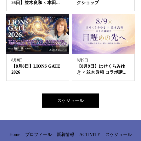
26日】並木良和 × 本田...
クショップ
8月8日
8月9日
【8月8日】LIONS GATE
【8月9日】はせくらみゆ
2026
き × 並木良和 コラボ講...
スケジュール
Home
プロフィール
新着情報
ACTIVITY
スケジュール