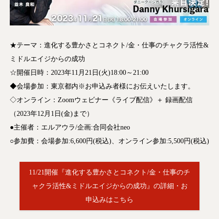
★テーマ：進化する豊かさとコネクト/金・仕事のチャクラ活性&
ミドルエイジからの成功
☆開催日時：2023年11月21日(火)18:00～21:00
◆会場参加：東京都内※お申込み者様にお伝えいたします。
◇オンライン：Zoomウェビナー《ライブ配信》＋ 録画配信
（2023年12月1日(金)まで）
●主催者：エルアウラ/企画:合同会社neo
○参加費：会場参加:6,600円(税込)、オンライン参加:5,500円(税込)
11/21開催『進化する豊かさとコネクト/金・仕事のチ
ャクラ活性&ミドルエイジからの成功』の詳細・お
申込みはこちら