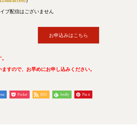
ll.com/access/
)
ライブ配信はございません
お申込みはこちら
す。
いますので、お早めにお申し込みください。
ena
Pocket
RSS
feedly
Pin it