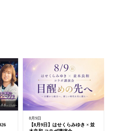
8月9日
26
【8月9日】はせくらみゆき × 並