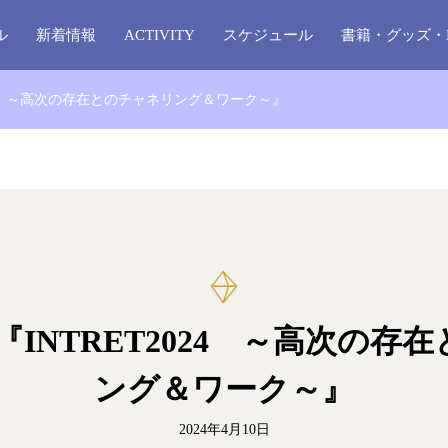
ル
新着情報
ACTIVITY
スケジュール
書籍・グッズ・
2024 ～高次の存在とのチャネリング＆ワーク～』
】『INTRET2024 ～高次の存
ング＆ワーク～』
2024年4月10日