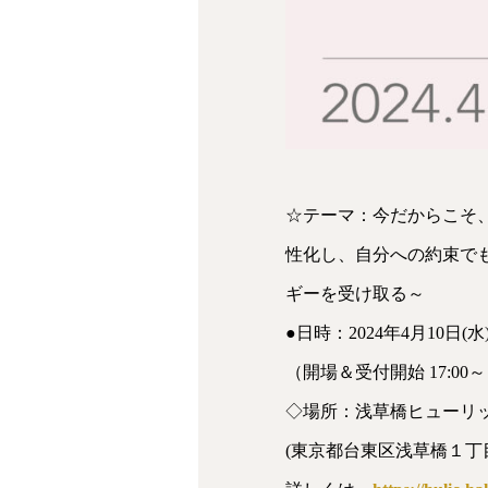
☆テーマ：今だからこそ
性化し、自分への約束で
ギーを受け取る～
●日時：2024年4月10日(水)1
（開場＆受付開始 17:00
◇場所：浅草橋ヒューリッ
(東京都台東区浅草橋１丁目