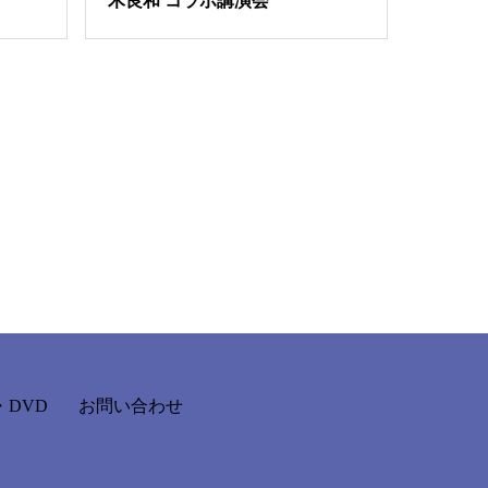
木良和 コラボ講演会
DVD
お問い合わせ