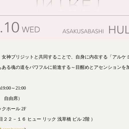
、女神ブリジットと共同することで、自身に内在する「アルケ
もある魂の道をパワフルに前進する～目醒めとアセンションを
9:00～21:00
～ 自由席）
クホール 2F
２２－１６ ヒュー リック 浅草橋 ビル 2階 ）