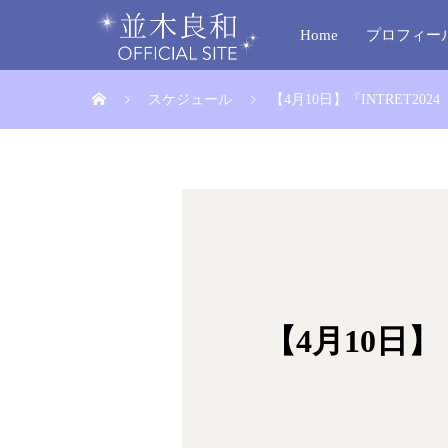
Home
プロフィー
スケジュール
【4月10日】『INTRET
【4月10日