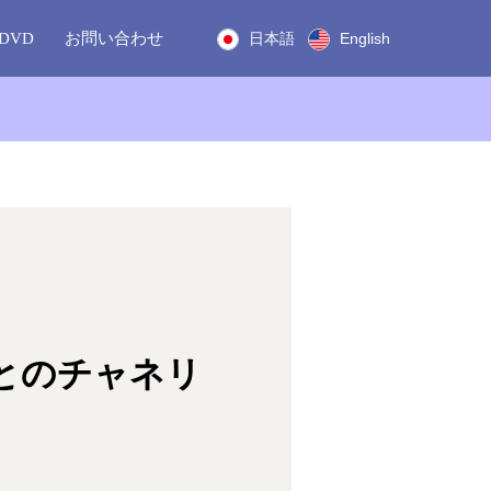
DVD
お問い合わせ
日本語
English
在とのチャネリ