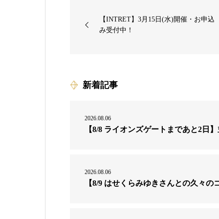
【INTRET】3月15日(水)開催・お申込
み受付中！
新着記事
2026.08.06
【8/8 ライオンズゲートまであと2
2026.08.06
【8/9 はせくらみゆきさんとの久々