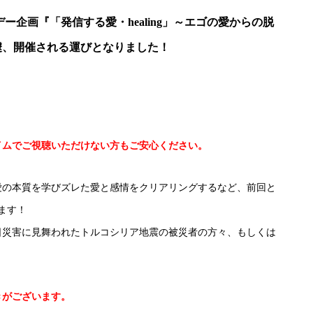
デー企画『「発信する愛・healing」～エゴの愛からの脱
遽、開催される運びとなりました！
イムでご視聴いただけない方もご安心ください。
愛の本質を学びズレた愛と感情をクリアリングするなど、前回と
ます！
日災害に見舞われたトルコシリア地震の被災者の方々、もしくは
きがございます。