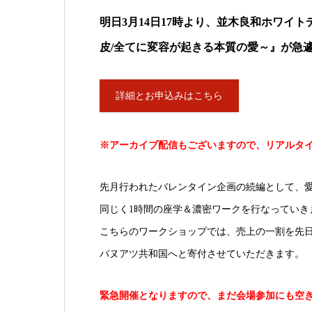
明日3月14日17時より、並木良和ホワイト
皮/全てに変容が起きる本質の愛～』が急
詳細とお申込みはこちら
※アーカイブ配信もございますので、リアルタ
先月行われたバレンタイン企画の続編として、
同じく1時間の座学＆濃密ワークを行なっていき
こちらのワークショップでは、売上の一割を先
バヌアツ共和国へと寄付させていただきます。
緊急開催となりますので、まだ会場参加にも空