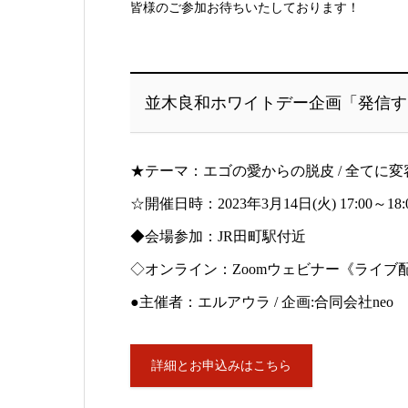
皆様のご参加お待ちいたしております！
並木良和ホワイトデー企画「発信する愛
★テーマ：エゴの愛からの脱皮 / 全てに
☆開催日時：2023年3月14日(火) 17:00～18:
◆会場参加：JR田町駅付近
◇オンライン：Zoomウェビナー《ライブ
●主催者：エルアウラ / 企画:合同会社neo
詳細とお申込みはこちら