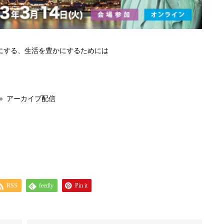
にする、生活を豊かにするためには
＋ アーカイブ配信
RSS
feedly
Pin it