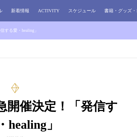
ル
新着情報
ACTIVITY
スケジュール
書籍・グッズ・
する愛・healing」
緊急開催決定！「発信す
healing」