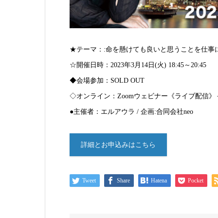
★テーマ：:命を懸けても良いと思うことを仕事
☆開催日時：2023年3月14日(火) 18:45～20:45
◆会場参加：SOLD OUT
◇オンライン：Zoomウェビナー《ライブ配信》
●主催者：エルアウラ / 企画:合同会社neo
詳細とお申込みはこちら
Tweet
Share
Hatena
Pocket