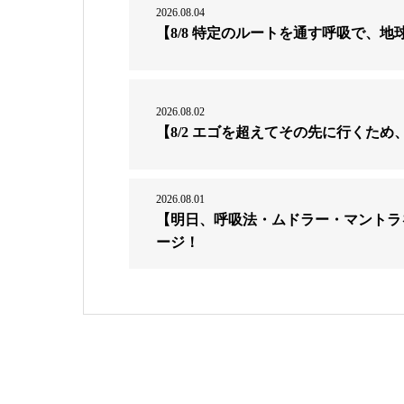
2026.08.04
【8/8 特定のルートを通す呼吸で、
2026.08.02
【8/2 エゴを超えてその先に行くた
2026.08.01
【明日、呼吸法・ムドラー・マントラ
ージ！