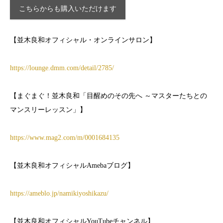
こちらからも購入いただけます
【並木良和オフィシャル・オンラインサロン】
https://lounge.dmm.com/detail/
2785/
【まぐまぐ！並木良和「目醒めのその先へ ～マスターたちとの
マンスリーレッスン」】
https://www.mag2.com/m/0001684135
【並木良和オフィシャルAmebaブログ】
https://ameblo.jp/namikiyoshikazu/
【並木良和オフィシャルYouTubeチャンネル】