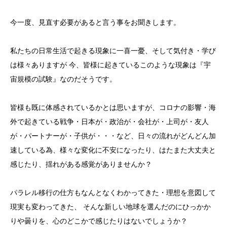
今一度、見直す必要があると言う事をお聞きします。
私たちの日常生活で起きる現象に一喜一憂、そして気付き・学び
は様々ありますが 今、皆様に起きているこのような現象は『宇
宙規模の試験』なのだそうです。
皆様も既に体感されているかとは思いますが、コロナの影響・海
外で起きている戦争・日本が・政治が・会社が・上司が・友人
が・パートナーが・子供が・・・など、日々の流れがどんどん加
速している為、様々な変化に不安になったり、はたまた大丈夫と
感じたり、揺れがある感覚がありませんか？
パラレル移行の仕方もなんとなくわかってきた・理想を意図して
現実も変わってきた、 そんな新しい地球を選んだのにひっかか
りや曇りを、心のどこかで感じたりはないでしょうか？