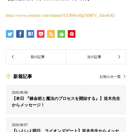
https://www.youtube.com/channel/UCR6Syi0g7ltMFV_ildio6OQ
新着記事
お知らせ一覧
2026.08.08
【本日 『錬金術と魔法のプロセスを開始する』】並木先生
からメッセージ！
2026.08.07
【いよいよ明日、ライオンズゲート】並木先生からメッセ