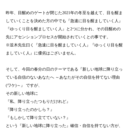
昨年、目醒めのゲートが閉じた2021年の冬至を越えて、目を醒ま
していくことを決めた方の中でも『急速に目を醒ましていく人』
『ゆっくり目を醒ましていく人』と2つに分かれ、その目醒めの
先にアセンションプロセスが開始されていくとの事です。
※並木先生曰く『急速に目を醒ましていく人』『ゆっくり目を醒
ましていく人』に優劣はございません。
そして、今回の春分の日のテーマである『新しい地球に降り立っ
ている自信のないあなたへ ～あなたがその自信を持てない理由
(ワケ)～』 ですが、
その新しい地球に
『私、降り立ったつもりだけれど』
『降り立ったのかしら？』
『もしかして降り立てていない？』
という『新しい地球に降り立った』確信・自信を持てない方が、