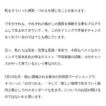
私もそういった感覚・つかえを感じることがあります。
ですがそれも、それぞれの魂がこの感覚を体験する事をプログラ
ムして生まれてきていて、今、このタイミングで手放すチャンス
をくれているのでは？とも感じています。
元々、私たちは完全・完璧な意識・存在で、今回もベストなタイ
ミングで並木先生が仰るテスト＝『宇宙規模の試験』そのチャン
スがやって来ているという事なのだと。
3月21日(月・祝)に開催される春分の日特別ワークショップで、
そういった『心のつかえ』・そして『新しい地球で生きていく銀
河人類としてのスタンダードな生き方』についてのお話が聞ける
のではないかと思います。