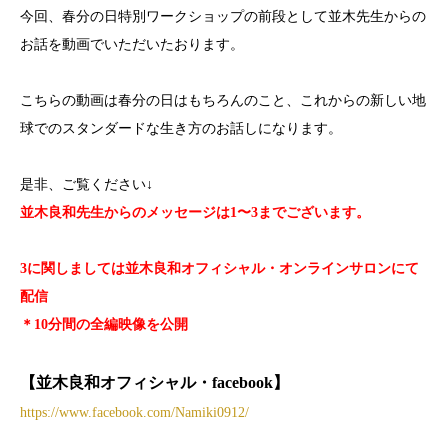
今回、春分の日特別ワークショップの前段として並木先生からの
お話を動画でいただいたおります。
こちらの動画は春分の日はもちろんのこと、これからの新しい地
球でのスタンダードな生き方のお話しになります。
是非、ご覧ください↓
並木良和先生からのメッセージは1〜3までございます。
3に関しましては並木良和オフィシャル・オンラインサロンにて
配信
＊10分間の全編映像を公開
【並木良和オフィシャル・facebook】
https://www.facebook.com/Namiki0912/