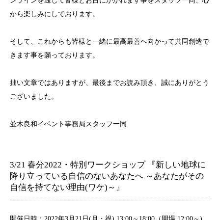
ンラインを通して皆様とお目にかかれます事をスタッフ一同、心
から楽しみにしております。
そして、これからも皆様と一緒に最高最善へ向かって共同創造で
きます事を願っております。
拙い文章ではありますが、最後までお読み頂き、誠にありがとう
ございました。
並木良和イベント事務局スタッフ一同
3/21 春分2022・特別ワークショップ 『新しい地球に
降り立っている自信のないあなたへ ～あなたがその
自信を持てない理由(ワケ)～』
開催日時：2022年3月21日(月・祝) 13:00～18:00（開場 12:00～)