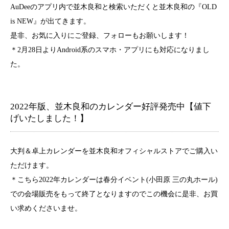
AuDeeのアプリ内で並木良和と検索いただくと並木良和の『OLD
is NEW』が出てきます。
是非、お気に入りにご登録、フォローもお願いします！
＊2月28日よりAndroid系のスマホ・アプリにも対応になりまし
た。
2022年版、並木良和のカレンダー好評発売中【値下
げいたしました！】
大判＆卓上カレンダーを並木良和オフィシャルストアでご購入い
ただけます。
＊こちら2022年カレンダーは春分イベント(小田原 三の丸ホール)
での会場販売をもって終了となりますのでこの機会に是非、お買
い求めくださいませ。