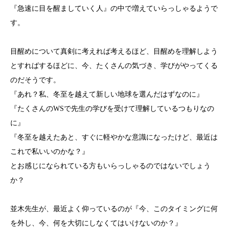
『急速に目を醒ましていく人』の中で増えていらっしゃるようで
す。
目醒めについて真剣に考えれば考えるほど、目醒めを理解しよう
とすればするほどに、今、たくさんの気づき、学びがやってくる
のだそうです。
『あれ？私、冬至を越えて新しい地球を選んだはずなのに』
『たくさんのWSで先生の学びを受けて理解しているつもりなの
に』
『冬至を越えたあと、すぐに軽やかな意識になったけど、最近は
これで私いいのかな？』
とお感じになられている方もいらっしゃるのではないでしょう
か？
並木先生が、最近よく仰っているのが『今、このタイミングに何
を外し、今、何を大切にしなくてはいけないのか？』