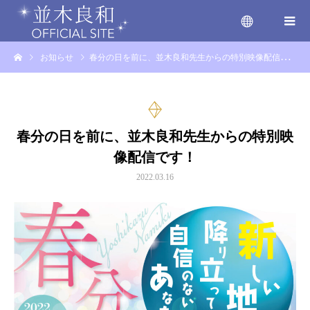
お知らせ
春分の日を前に、並木良和先生からの特別映像配信です！
menu
春分の日を前に、並木良和先生からの特別映
像配信です！
2022.03.16