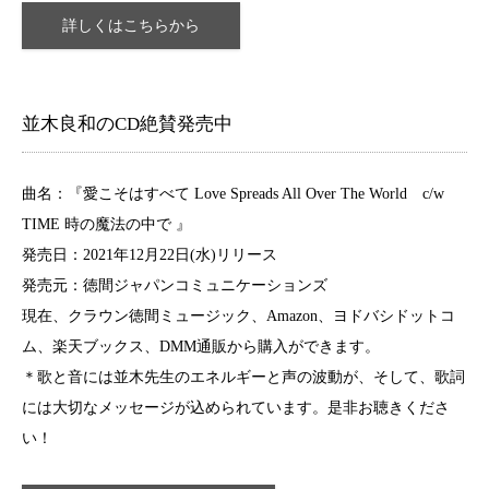
詳しくはこちらから
並木良和のCD絶賛発売中
曲名：『愛こそはすべて Love Spreads All Over The World c/w
TIME 時の魔法の中で 』
発売日：2021年12月22日(水)リリース
発売元：徳間ジャパンコミュニケーションズ
現在、クラウン徳間ミュージック、Amazon、ヨドバシドットコ
ム、楽天ブックス、DMM通販から購入ができます。
＊歌と音には並木先生のエネルギーと声の波動が、そして、歌詞
には大切なメッセージが込められています。是非お聴きくださ
い！