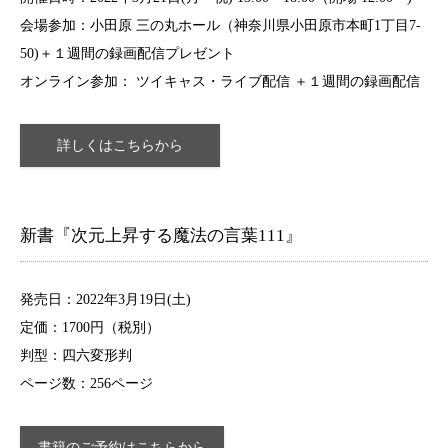
会場参加：小田原 三の丸ホール（神奈川県小田原市本町1丁目7-
50)＋１週間の録画配信プレゼント
オンライン参加： ツイキャス・ライブ配信 ＋１週間の録画配信
詳しくはこちらから
新書『次元上昇する魔法の言葉111』
発売日：2022年3月19日(土)
定価：1700円（税別）
判型：四六変形判
ページ数：256ページ
書籍のご予約はこちらから